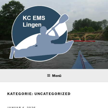
Zum
Inhalt
springen
Menü
KATEGORIE:
UNCATEGORIZED
VERÖFFENTLICHT
JANUAR 4, 2026